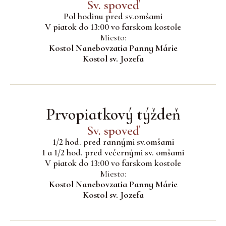
Sv. spoveď
Pol hodinu pred sv.omšami
V piatok do 13:00 vo farskom kostole
Miesto:
Kostol Nanebovzatia Panny Márie
Kostol sv. Jozefa
Prvopiatkový týždeň
Sv. spoveď
1/2 hod. pred rannými sv.omšami
1 a 1/2 hod. pred večernými sv. omšami
V piatok do 13:00 vo farskom kostole
Miesto:
Kostol Nanebovzatia Panny Márie
Kostol sv. Jozefa