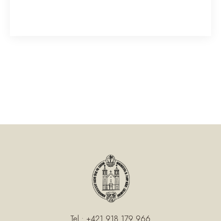

Tel.: +421 918 179 966