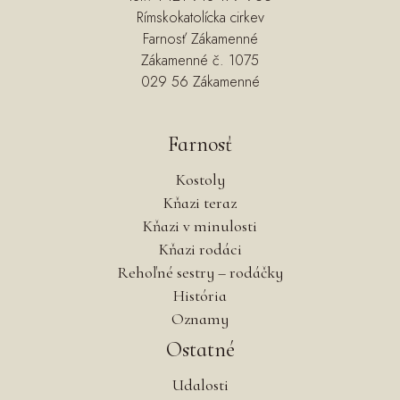
Rímskokatolícka cirkev
Farnosť Zákamenné
Zákamenné č. 1075
029 56 Zákamenné
Farnosť
Kostoly
Kňazi teraz
Kňazi v minulosti
Kňazi rodáci
Rehoľné sestry – rodáčky
História
Oznamy
Ostatné
Udalosti