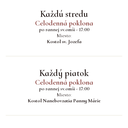
Každú stredu
Celodenná poklona
po rannej sv.omši - 17:00
Miesto:
Kostol sv. Jozefa
Každý piatok
Celodenná poklona
po rannej sv.omši - 17:00
Miesto:
Kostol Nanebovzatia Panny Márie