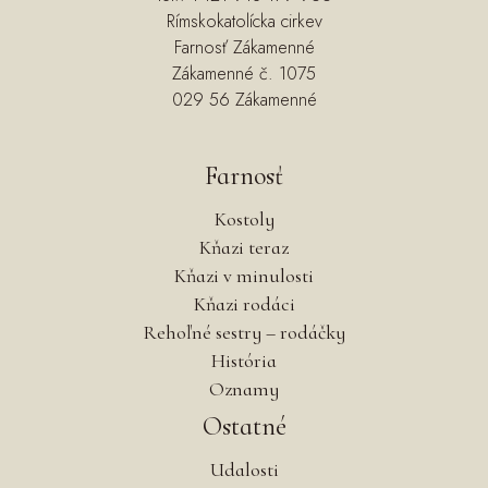
Rímskokatolícka cirkev
Farnosť Zákamenné
Zákamenné č. 1075
029 56 Zákamenné
Farnosť
Kostoly
Kňazi teraz
Kňazi v minulosti
Kňazi rodáci
Rehoľné sestry – rodáčky
História
Oznamy
Ostatné
Udalosti