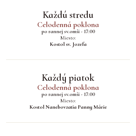
Každú stredu
Celodenná poklona
po rannej sv.omši - 17:00
Miesto:
Kostol sv. Jozefa
Každý piatok
Celodenná poklona
po rannej sv.omši - 17:00
Miesto:
Kostol Nanebovzatia Panny Márie