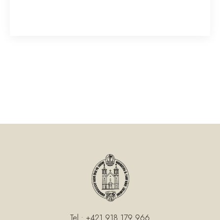

Tel.: +421 918 179 966