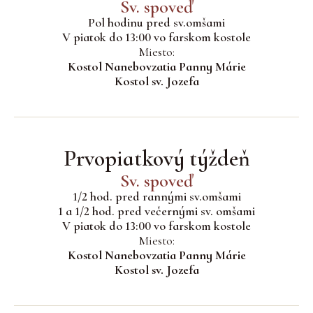
Sv. spoveď
Pol hodinu pred sv.omšami
V piatok do 13:00 vo farskom kostole
Miesto:
Kostol Nanebovzatia Panny Márie
Kostol sv. Jozefa
Prvopiatkový týždeň
Sv. spoveď
1/2 hod. pred rannými sv.omšami
1 a 1/2 hod. pred večernými sv. omšami
V piatok do 13:00 vo farskom kostole
Miesto:
Kostol Nanebovzatia Panny Márie
Kostol sv. Jozefa